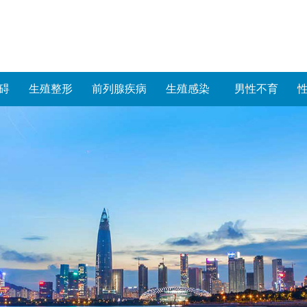
碍
生殖整形
前列腺疾病
生殖感染
男性不育