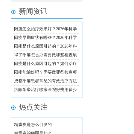
新闻资讯
阳痿怎么治疗效果好？2026年科学
用药与生活调理全攻略
阳痿早期症状有哪些？2026年科学
治疗方法与用药指南详解
阳痿是什么原因引起的？2026年科
学治疗方法与日常调理建议
得了阳痿怎么办需要做哪些检查项
目才能确诊
阳痿是什么原因引起的？如何治疗
及日常注意事项
阳痿能治好吗？需要做哪些检查项
目
成都阳痿患者常见的有效治疗方法
有哪些
洛阳阳痿治疗哪家医院好费用多少
热点关注
精囊炎是怎么引发的
精囊炎的病因是什么