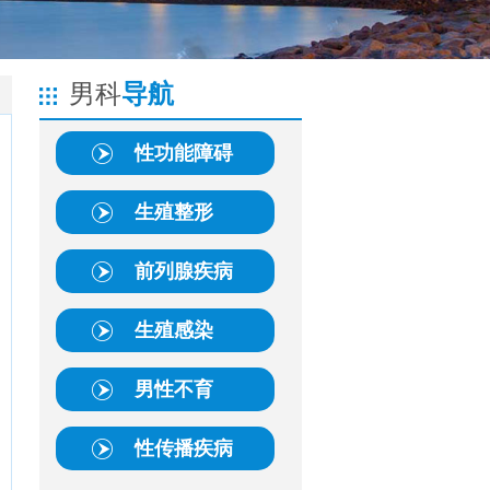
男科
导航
性功能障碍
生殖整形
前列腺疾病
生殖感染
男性不育
性传播疾病