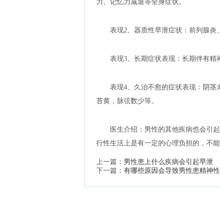
力、记忆力减退等全身症状。
表现2、器质性早泄症状：前列腺炎
表现3、长期症状表现：长期伴有精
表现4、久治不愈的症状表现：阴茎
苔黄，脉弦数少等。
医生介绍：男性的其他疾病也会引起
行性生活上是有一定的心理负担的，不能
上一篇：
男性患上什么疾病会引起早泄
下一篇：
有哪些原因会导致男性患精神性