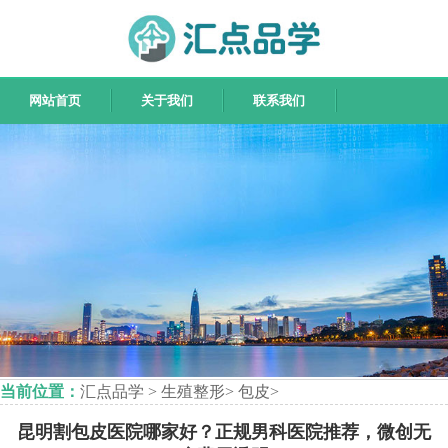
网站首页
关于我们
联系我们
当前位置：
汇点品学
>
生殖整形
>
包皮
>
昆明割包皮医院哪家好？正规男科医院推荐，微创无