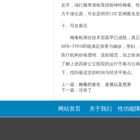
反升，须行脑脊液检查排除神经梅毒。性
方不便出面，可在昆明市CDC官网匿名发
十、写在最后
梅毒检测在技术层面早已成熟，真正
RPR+TPPA即能满足筛查与确诊；孕
医疗机构价格透明、流程规范，加之医保
了解上述四家公立医院的运行节奏与云南
下，找到最适宜的时间与经济平衡点。
上一篇：
梅毒的发生、发展以及危害
下一篇：没有了
网站首页
关于我们
性功能