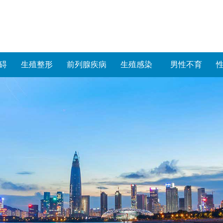
碍
生殖整形
前列腺疾病
生殖感染
男性不育