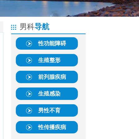
男科
导航
性功能障碍
生殖整形
前列腺疾病
生殖感染
男性不育
性传播疾病