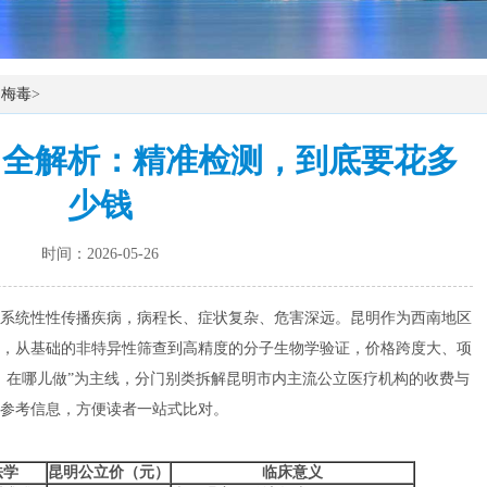
>
梅毒
>
用全解析：精准检测，到底要花多
少钱
时间：2026-05-26
系统性性传播疾病，病程长、症状复杂、危害深远。昆明作为西南地区
，从基础的非特异性筛查到高精度的分子生物学验证，价格跨度大、项
、在哪儿做”为主线，分门别类拆解昆明市内主流公立医疗机构的收费与
参考信息，方便读者一站式比对。
法学
昆明公立价（元）
临床意义