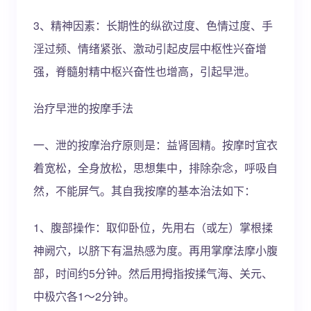
3、精神因素：长期性的纵欲过度、色情过度、手
淫过频、情绪紧张、激动引起皮层中枢性兴奋增
强，脊髓射精中枢兴奋性也增高，引起早泄。
治疗早泄的按摩手法
一、泄的按摩治疗原则是：益肾固精。按摩时宜衣
着宽松，全身放松，思想集中，排除杂念，呼吸自
然，不能屏气。其自我按摩的基本治法如下：
1、腹部操作：取仰卧位，先用右（或左）掌根揉
神阙穴，以脐下有温热感为度。再用掌摩法摩小腹
部，时间约5分钟。然后用拇指按揉气海、关元、
中极穴各1～2分钟。