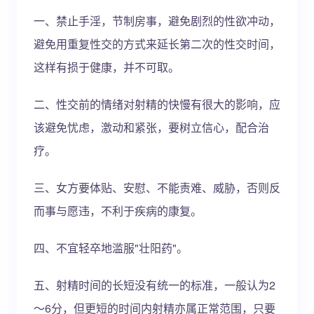
一、禁止手淫，节制房事，避免剧烈的性欲冲动，
避免用重复性交的方式来延长第二次的性交时间，
这样有损于健康，并不可取。
二、性交前的情绪对射精的快慢有很大的影响，应
该避免忧虑，激动和紧张，要树立信心，配合治
疗。
三、女方要体贴、安慰、不能责难、威胁，否则反
而事与愿违，不利于疾病的康复。
四、不宜轻卒地滥服"壮阳药"。
五、射精时间的长短没有统一的标准，一般认为2
～6分，但更短的时间内射精亦属正常范围，只要