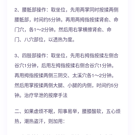
2、腰骶部操作：取坐位，先用两掌同时按揉两侧
腰骶部，时间约5分钟。再用两拇指按揉肾俞、命
门穴，各1～2分钟。然后用右掌横擦肾俞、命
门、八穴部位，以透热为度。
3、四肢部操作：取坐位，先用右拇指按揉左侧合
谷穴1分钟，后用左拇指按揉右侧合谷穴1分钟。
再用拇指按揉两侧三阴交、太溪穴各1～2分钟。
然后用掌按揉两侧大腿、小腿的内侧，时间约5分
钟。治疗早泄的按摩手法
二、如果虚烦不眠，阳事易举，腰膝酸软，五心烦
热，潮热盗汗，则加用：