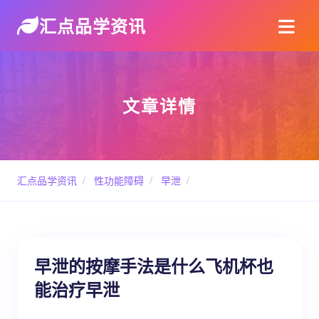
汇点品学资讯
文章详情
汇点品学资讯
/
性功能障碍
/
早泄
/
早泄的按摩手法是什么飞机杯也
能治疗早泄