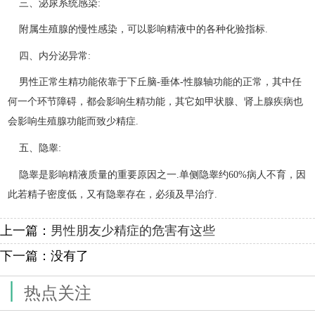
三、泌尿系统感染:
附属生殖腺的慢性感染，可以影响精液中的各种化验指标.
四、内分泌异常:
男性正常生精功能依靠于下丘脑-垂体-性腺轴功能的正常，其中任
何一个环节障碍，都会影响生精功能，其它如甲状腺、肾上腺疾病也
会影响生殖腺功能而致少精症.
五、隐睾:
隐睾是影响精液质量的重要原因之一.单侧隐睾约60%病人不育，因
此若精子密度低，又有隐睾存在，必须及早治疗.
上一篇：
男性朋友少精症的危害有这些
下一篇：没有了
|
热点关注