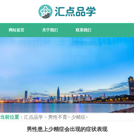
网站首页
关于我们
联系我们
当前位置：
汇点品学
>
男性不育
>
少精症
>
男性患上少精症会出现的症状表现