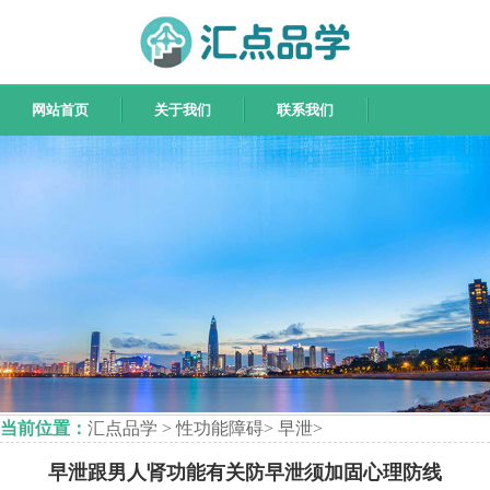
网站首页
关于我们
联系我们
当前位置：
汇点品学
>
性功能障碍
>
早泄
>
早泄跟男人肾功能有关防早泄须加固心理防线