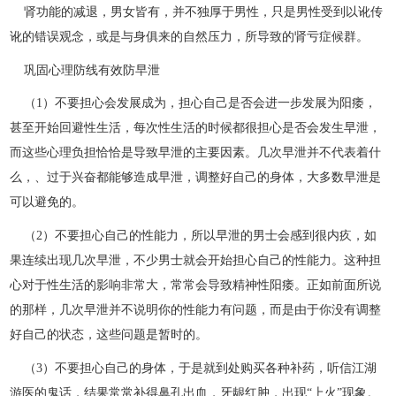
肾功能的减退，男女皆有，并不独厚于男性，只是男性受到以讹传
讹的错误观念，或是与身俱来的自然压力，所导致的肾亏症候群。
巩固心理防线有效防早泄
（1）不要担心会发展成为，担心自己是否会进一步发展为阳痿，
甚至开始回避性生活，每次性生活的时候都很担心是否会发生早泄，
而这些心理负担恰恰是导致早泄的主要因素。几次早泄并不代表着什
么，、过于兴奋都能够造成早泄，调整好自己的身体，大多数早泄是
可以避免的。
（2）不要担心自己的性能力，所以早泄的男士会感到很内疚，如
果连续出现几次早泄，不少男士就会开始担心自己的性能力。这种担
心对于性生活的影响非常大，常常会导致精神性阳痿。正如前面所说
的那样，几次早泄并不说明你的性能力有问题，而是由于你没有调整
好自己的状态，这些问题是暂时的。
（3）不要担心自己的身体，于是就到处购买各种补药，听信江湖
游医的鬼话，结果常常补得鼻孔出血，牙龈红肿，出现“上火”现象。