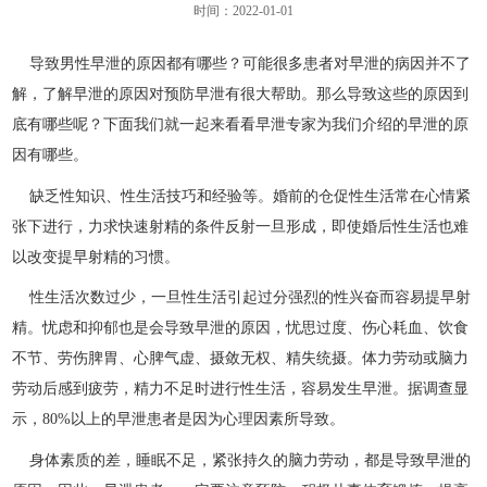
时间：2022-01-01
导致男性早泄的原因都有哪些？可能很多患者对早泄的病因并不了
解，了解早泄的原因对预防早泄有很大帮助。那么导致这些的原因到
底有哪些呢？下面我们就一起来看看早泄专家为我们介绍的早泄的原
因有哪些。
缺乏性知识、性生活技巧和经验等。婚前的仓促性生活常在心情紧
张下进行，力求快速射精的条件反射一旦形成，即使婚后性生活也难
以改变提早射精的习惯。
性生活次数过少，一旦性生活引起过分强烈的性兴奋而容易提早射
精。忧虑和抑郁也是会导致早泄的原因，忧思过度、伤心耗血、饮食
不节、劳伤脾胃、心脾气虚、摄敛无权、精失统摄。体力劳动或脑力
劳动后感到疲劳，精力不足时进行性生活，容易发生早泄。据调查显
示，80%以上的早泄患者是因为心理因素所导致。
身体素质的差，睡眠不足，紧张持久的脑力劳动，都是导致早泄的