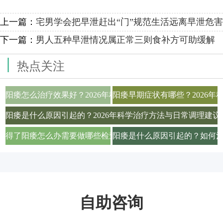
上一篇：
宅男学会把早泄赶出“门”规范生活远离早泄危害
下一篇：
男人五种早泄情况属正常三则食补方可助缓解
|
热点关注
阳痿怎么治疗效果好？2026年科学用药与生活调理全攻略
阳痿早期症状有哪些？2026
阳痿是什么原因引起的？2026年科学治疗方法与日常调理建议
得了阳痿怎么办需要做哪些检查项目才能确诊
阳痿是什么原因引起的？如何
自助咨询