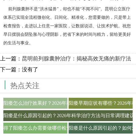
前列腺囊肿不是“洪水猛兽”，却也不能“不闻不问”。昆明公立医疗
体系已实现全流程微创化、日间化、精准化，您需要做的，只是带上
检查报告，走进以上任意一家医院，让数据说话、让技术护航。祝您
早日摆脱会阴坠胀与心理阴影，把省下来的时间与精力，留给更美好
的生活与事业。
上一篇：
昆明前列腺囊肿治疗：揭秘高效无痛的新疗法
下一篇：没有了
|
热点关注
阳痿怎么治疗效果好？2026年科学用药与生活调理全攻略
阳痿早期症状有哪些？2026
阳痿是什么原因引起的？2026年科学治疗方法与日常调理建议
得了阳痿怎么办需要做哪些检查项目才能确诊
阳痿是什么原因引起的？如何