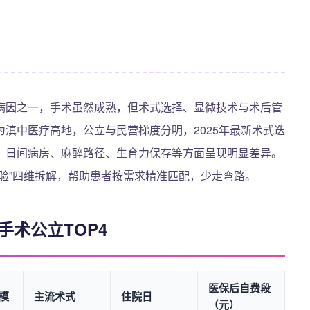
病因之一，手术虽然成熟，但术式选择、显微技术与术后管
滇中医疗高地，公立与民营梯度分明，2025年最新术式迭
、日间病房、麻醉路径、生育力保存等方面呈现明显差异。
验”四维拆解，帮助患者按需求精准匹配，少走弯路。
手术公立TOP4
医保后自费段
模
主流术式
住院日
（元）