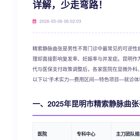
详解，少走弯路！
2026-05-06 06:02:03
精索静脉曲张是男性不育门诊中最常见的可逆性
理却直接影响复发率、妊娠率与并发症。昆明作为
代与医保支付政策调整后，各家医院在显微外科
以下以“手术实力—费用区间—特色项目—就诊体
一、2025年昆明市精索静脉曲张
医院
专科中心
主刀团队规