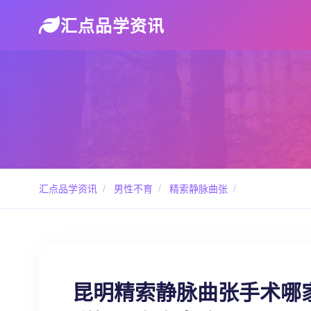
汇点品学资讯
汇点品学资讯
/
男性不育
/
精索静脉曲张
/
昆明精索静脉曲张手术哪家