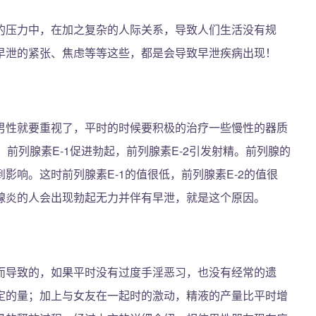
的压力中，在加之复杂的人际关系，导致人们生活没有规
早泄的紧张、焦虑等等这些，都是会导致早泄疾病出现！
男性就要重视了，平时的时候要积极的治疗一些慢性的器质
。前列腺素E-1促进勃起，前列腺素E-2引发射精。前列腺的
影响。这时前列腺素E-1的值很低，前列腺素E-2的值很
腺炎的人会出现勃起无力并伴有早泄，就是这个原因。
而导致的，如果平时没有过度手淫恶习，也没有经常的遗
定的量；加上与女友在一起时的激动，精液的产量比平时增