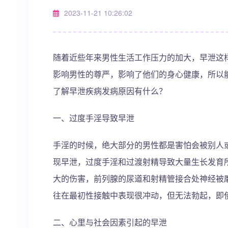
2023-11-21 10:26:02
随着近些年来男性生活工作压力的加大，早泄这
影响男性的尊严，影响了他们的身心健康，所以
了解早泄疾病发病原因有什么？
一、过度手淫导致早泄
手淫的时候，绝大部分的男性都是害怕会被别人
现早泄，过度手淫和过渡射精导致大量生长发育
大的伤害，前列腺的尿道和射精管接合处神经被
往在最初性接触中表现很冲动，但无法勃起，即
二、心里与社会因素引起的早泄