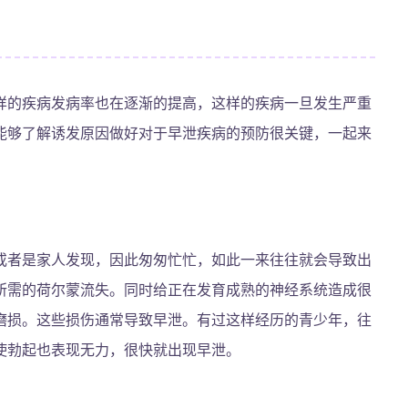
样的疾病发病率也在逐渐的提高，这样的疾病一旦发生严重
能够了解诱发原因做好对于早泄疾病的预防很关键，一起来
或者是家人发现，因此匆匆忙忙，如此一来往往就会导致出
所需的荷尔蒙流失。同时给正在发育成熟的神经系统造成很
磨损。这些损伤通常导致早泄。有过这样经历的青少年，往
使勃起也表现无力，很快就出现早泄。