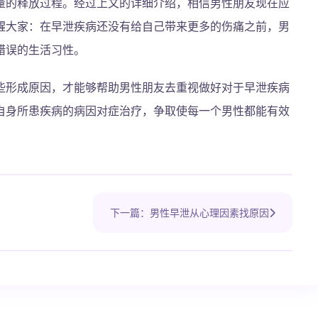
量的释放过程。经过上文的详细介绍，相信男性朋友现在应
醒大家：在早泄疾病还没有给自己带来更多的伤痛之前，男
错误的生活习性。
些形成原因，才能够帮助男性朋友去重视做好对于早泄疾病
自身所患疾病的病因对症治疗，争取使每一个男性都能有效
下一篇：男性早泄从心理因素找原因