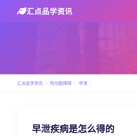
汇点品学资讯
汇点品学资讯
/
性功能障碍
/
早泄
/
早泄疾病是怎么得的