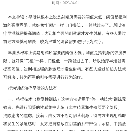
时间：2023-04-01
本文导读：早泄从根本上说是射精所需要的阈值太低，阈值是指刺
激的强度界限，就好像“门槛”一样，门槛低，一跨就过去了。所以治
疗早泄就需提高阈值，达到相当强的刺激后才发生射精。有些人通过
前述方法就可解决，较为严重的则多需要进行行为治疗。
早泄从根本上说是射精所需要的阈值太低，阈值是指刺激的强度界
限，就好像“门槛”一样，门槛低，一跨就过去了。所以治疗早泄就需
提高阈值，达到相当强的刺激后才发生射精。有些人通过前述方法就
可解决，较为严重的则多需要进行行为治疗。
行为训练治疗早泄的方法有：
一、挤捏技术（耐受性训练）这种方法适用于“停一动技术”训练无
效者。先进行阳萎的性感集中训练（非生殖器和生殖器两个阶段），
消除患者的焦虑。接着，由女方不断对阴茎刺激，待男方出现射精即
将发生的紧迫感时，女方把拇指放在阴茎的系带部位，示指、中指放