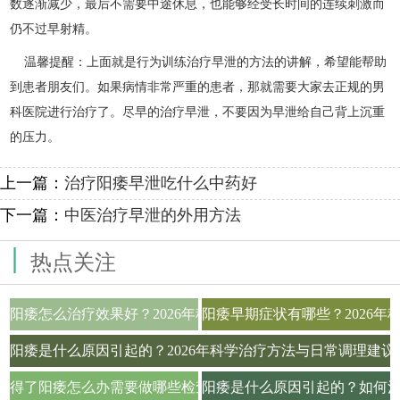
数逐渐减少，最后不需要中途休息，也能够经受长时间的连续刺激而
仍不过早射精。
温馨提醒：上面就是行为训练治疗早泄的方法的讲解，希望能帮助
到患者朋友们。如果病情非常严重的患者，那就需要大家去正规的男
科医院进行治疗了。尽早的治疗早泄，不要因为早泄给自己背上沉重
的压力。
上一篇：
治疗阳痿早泄吃什么中药好
下一篇：
中医治疗早泄的外用方法
|
热点关注
阳痿怎么治疗效果好？2026年科学用药与生活调理全攻略
阳痿早期症状有哪些？2026
阳痿是什么原因引起的？2026年科学治疗方法与日常调理建议
得了阳痿怎么办需要做哪些检查项目才能确诊
阳痿是什么原因引起的？如何