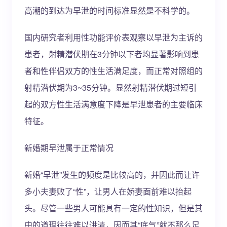
高潮的到达为早泄的时间标准显然是不科学的。
国内研究者利用性功能评价表观察以早泄为主诉的
患者，射精潜伏期在3分钟以下者均显著影响到患
者和性伴侣双方的性生活满足度，而正常对照组的
射精潜伏期为3~35分钟。显然射精潜伏期过短引
起的双方性生活满意度下降是早泄患者的主要临床
特征。
新婚期早泄属于正常情况
新婚“早泄”发生的频度是比较高的，并因此而让许
多小夫妻败了“性”，让男人在娇妻面前难以抬起
头。尽管一些男人可能具有一定的性知识，但是其
中的道理往往难以讲清，因而其“底气”就不那么足