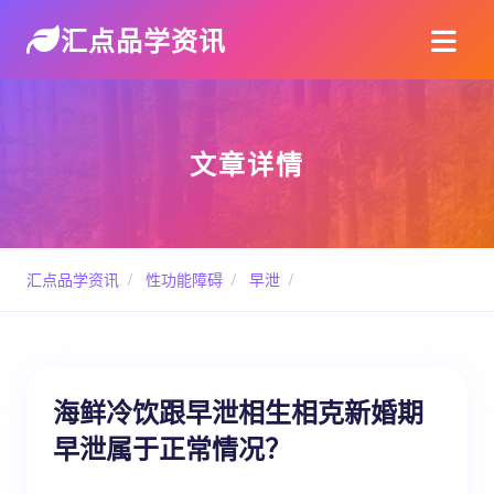
汇点品学资讯
文章详情
汇点品学资讯
/
性功能障碍
/
早泄
/
海鲜冷饮跟早泄相生相克新婚期
早泄属于正常情况？