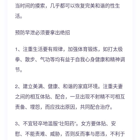
当时间的摸索，几乎都可以恢复完美和谐的性生
活。
预防早泄必须要拿出绝招
1、注重生活要有规律，加强体育锻炼，如打太极
拳、散步、气功等均有益于自我心身健康和精神调
节。
2、建立美满、健康、和谐的家庭环境。注重夫妻
之间的相互体贴、配合，一旦出现不射精不可相互
责备、埋怨，而应找出原因，共同配合治疗。
3、不宜轻卒地滥服“壮阳药”。女方要体贴、安
慰、不能责难、威胁，否则反而事与愿违，不利于