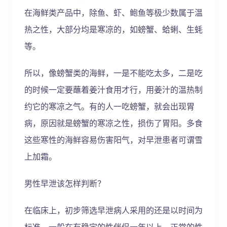
在海鲜类产品中，除鱼、虾、鲍鱼等极少数属于温
热之性，大部分均是寒凉的，如螃蟹、蛤蜊、生蚝
等。
所以，像螃蟹类的海鲜，一是不能吃太多，二是吃
的时候一定要蘸着姜汁食用才行，用姜汁的温热制
约它的寒凉之气。有的人一吃螃蟹，就会出现胃
病，原因就是螃蟹的寒凉之性，损伤了胃阳。多食
这些寒性的海鲜容易伤害阳气，对早泄患者可谓雪
上加霜。
男性早泄该怎样判断？
在临床上，初步筛选早泄病人采用的还是以时间为
标准。一般在有稳定的性伴侣一年以上，正常的性