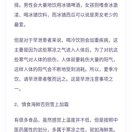
择。男性会大量地饮用冰镇啤酒，女孩则嗜食冰激
凌、喝冰镇饮料，而冰镇西瓜可以说是男女老少的
最爱。
但是对于早泄患者来说，喝冷饮则会加重疾病，这
主要是因为这些寒凉之气进入人体后，为了对抗这
些寒气对人体的损伤，人体就要耗伤大量的阳气，
这样人体的阳气会不断地受到消耗。所以，夏季冷
饮，请早泄患者敬而远之。这是早泄注意事项之
一。
2、慎食海鲜否则雪上加霜
有很多食品，虽然感觉上温度并不低，但是按照中
医药属性的划分，多属于寒凉之性，就如海鲜类。