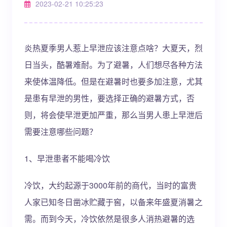
2023-02-21 10:25:23
炎热夏季男人惹上早泄应该注意点啥？大夏天，烈
日当头，酷暑难耐。为了避暑，人们想尽各种方法
来使体温降低。但是在避暑时也要多加注意，尤其
是患有早泄的男性，要选择正确的避暑方式，否
则，将会使早泄更加严重，那么当男人患上早泄后
需要注意哪些问题？
1、早泄患者不能喝冷饮
冷饮，大约起源于3000年前的商代，当时的富贵
人家已知冬日凿冰贮藏于窖，以备来年盛夏消暑之
需。而到今天，冷饮依然是很多人消热避暑的选