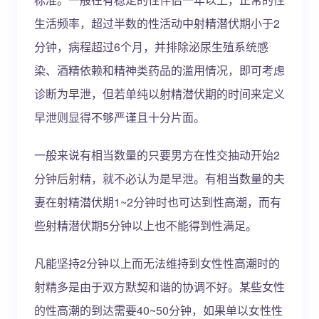
生活频率，超过半数的性活动中射精潜伏期小于2
分钟，病程超过6个月，并排除泌尿生殖系统感
染、酒精依赖和精神类药品的滥用情况，即可考虑
诊断为早泄，但若单纯以射精潜伏期的时间来定义
早泄则显得不够严谨且十分片面。
一般来说有相当数量的只要男方在性交抽动开始2
分钟后射精，就不必认为是早泄。有相当数量的夫
妻在射精潜伏期1~2分钟时也可达到性高潮，而有
些射精潜伏期5分钟以上也不能得到性满足。
凡能坚持2分钟以上而无法维持到女性性高潮时的
射精多是由于双方默契和谐的协调不好。某些女性
的性高潮的到达需要40~50分钟，如果单以女性性