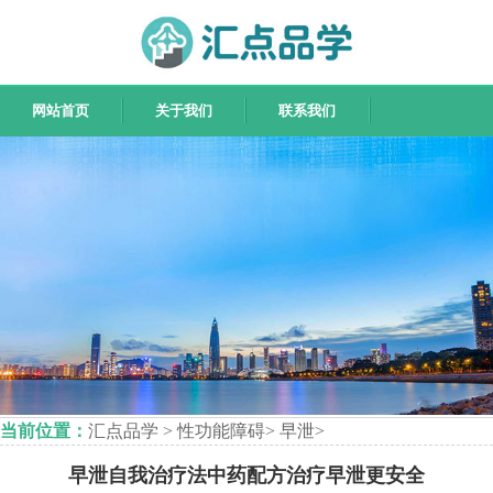
网站首页
关于我们
联系我们
当前位置：
汇点品学
>
性功能障碍
>
早泄
>
早泄自我治疗法中药配方治疗早泄更安全