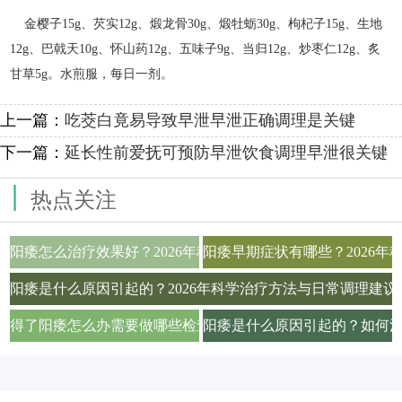
金樱子15g、芡实12g、煅龙骨30g、煅牡蛎30g、枸杞子15g、生地
12g、巴戟天10g、怀山药12g、五味子9g、当归12g、炒枣仁12g、炙
甘草5g。水煎服，每日一剂。
上一篇：
吃茭白竟易导致早泄早泄正确调理是关键
下一篇：
延长性前爱抚可预防早泄饮食调理早泄很关键
|
热点关注
阳痿怎么治疗效果好？2026年科学用药与生活调理全攻略
阳痿早期症状有哪些？2026
阳痿是什么原因引起的？2026年科学治疗方法与日常调理建议
得了阳痿怎么办需要做哪些检查项目才能确诊
阳痿是什么原因引起的？如何